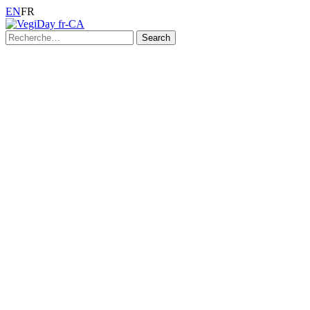
EN
FR