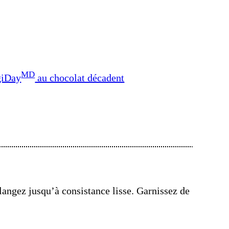
MD
giDay
au chocolat décadent
langez jusqu’à consistance lisse. Garnissez de