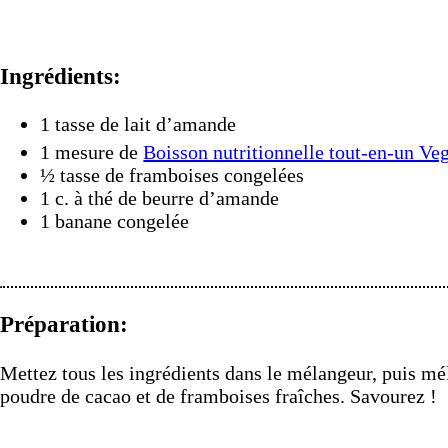
Ingrédients:
1 tasse de lait d’amande
1 mesure de
Boisson nutritionnelle tout-en-un Ve
½ tasse de framboises congelées
1 c. à thé de beurre d’amande
1 banane congelée
Préparation:
Mettez tous les ingrédients dans le mélangeur, puis mé
poudre de cacao et de framboises fraîches. Savourez !