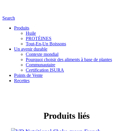
Search
Produits
Huile
PROTÉINES
Tout-En-Un Boissons
Un avenir durable
Contexte mondial
Pourquoi choisir des aliments à base de plantes
Communautaire
Certification ISURA
Points de Vente
Recettes
Produits liés