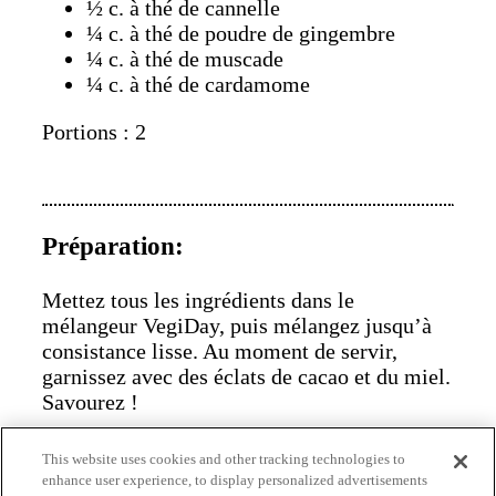
½ c. à thé de cannelle
¼ c. à thé de poudre de gingembre
¼ c. à thé de muscade
¼ c. à thé de cardamome
Portions : 2
Préparation:
Mettez tous les ingrédients dans le
mélangeur VegiDay, puis mélangez jusqu’à
consistance lisse. Au moment de servir,
garnissez avec des éclats de cacao et du miel.
Savourez !
Recette de
Karlene Karst
This website uses cookies and other tracking technologies to
enhance user experience, to display personalized advertisements